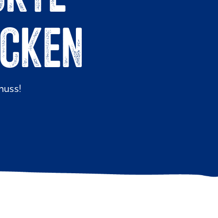
ECKEN
nuss!