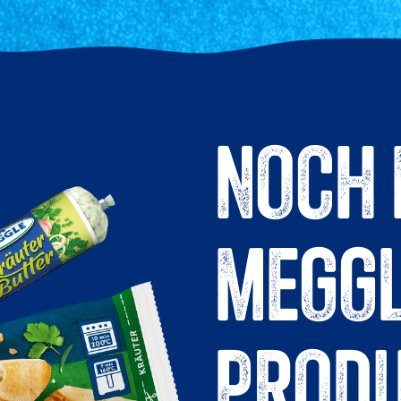
NOCH
MEGG
PROD