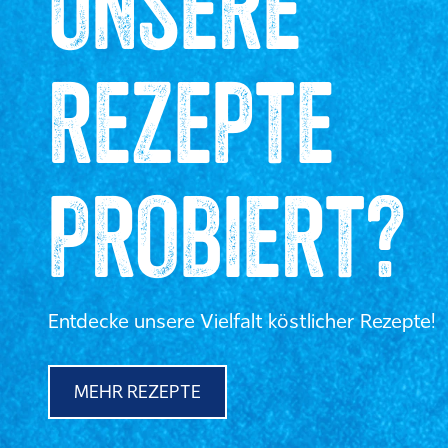
UNSERE
REZEPTE
PROBIERT?
Entdecke unsere Vielfalt köstlicher Rezepte!
MEHR REZEPTE