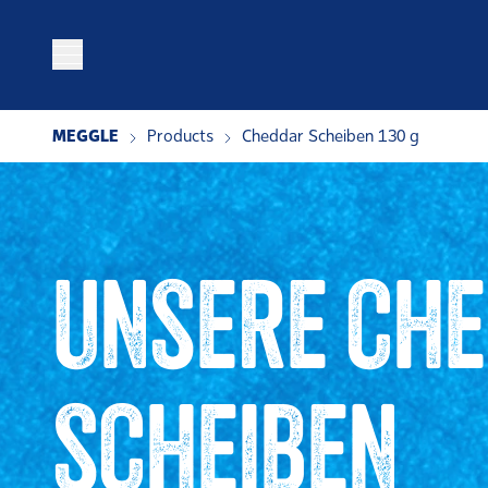
Zum Inhalt springen
MEGGLE
Products
Cheddar Scheiben 130 g
UNSERE CH
SCHEIBEN