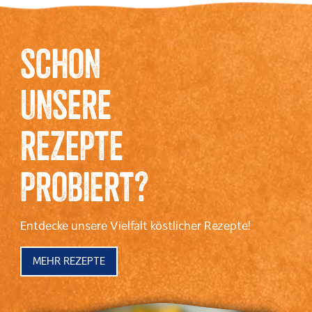
SCHON
UNSERE
REZEPTE
PROBIERT?
Entdecke unsere Vielfalt köstlicher Rezepte!
MEHR REZEPTE