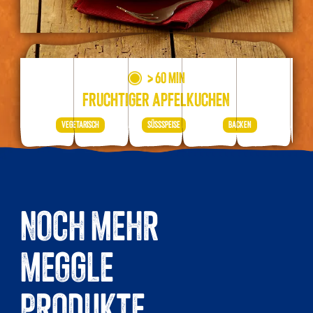
> 60 MIN
FRUCHTIGER APFELKUCHEN
VEGETARISCH
SÜSSSPEISE
BACKEN
NOCH MEHR
MEGGLE
PRODUKTE