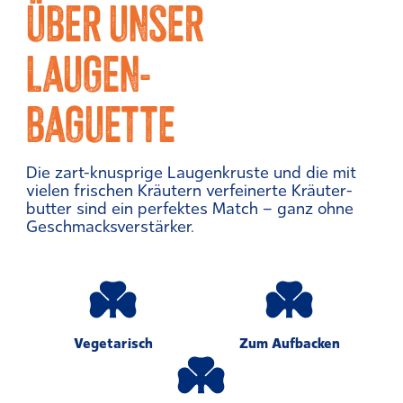
ÜBER UNSER
LAUGEN-
BAGUETTE
Die zart-knusprige Laugenkruste und die mit
vielen frischen Kräutern verfeinerte Kräuter­
butter sind ein perfektes Match – ganz ohne
Ge­schmacks­verstärker.
Vegetarisch
Zum Aufbacken